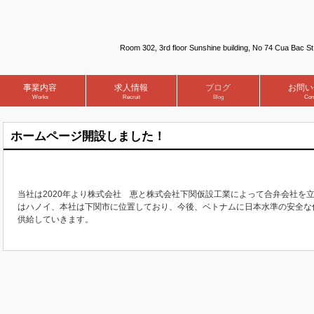
Room 302, 3rd floor Sunshine building, No 74 Cua Bac St
事業内容
求人情報
ブログ
お問い
Works
Recruit
Blog
Con
ホームページ開設しました！
当社は2020年より株式会社 恵と株式会社下関仮設工業によって合弁会社を
はハノイ、本社は下関市に位置しており、今後、ベトナムに日本水準の安全な
供給していきます。