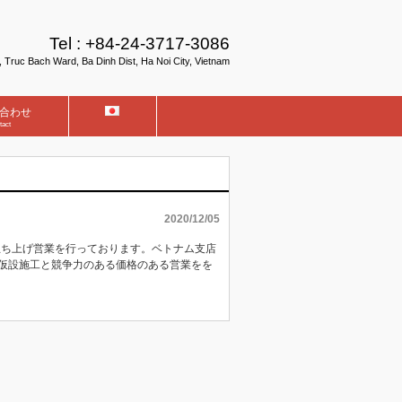
Tel :
+84-24-3717-3086
, Truc Bach Ward, Ba Dinh Dist, Ha Noi City, Vietnam
合わせ
tact
2020/12/05
立ち上げ営業を行っております。ベトナム支店
仮設施工と競争力のある価格のある営業をを