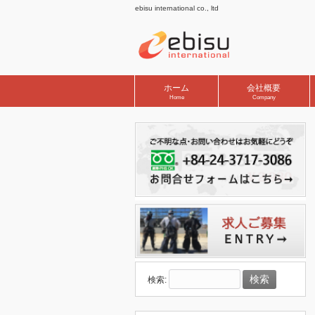
ebisu international co., ltd
ホーム
会社概要
Home
Company
検索: